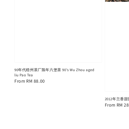
90年代梧州茶厂陈年六堡茶 90’s Wu Zhou aged
liu Pao Tea
Regular
From
RM 88.00
price
2012年兰香
Regular
From
RM 28
price