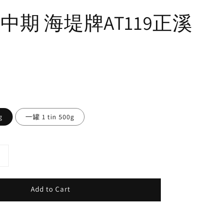
中期 海堤牌AT119正溪
g
一罐 1 tin 500g
Add to Cart