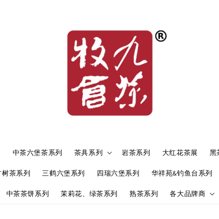
）
中茶六堡茶系列
茶具系列
岩茶系列
大红花茶展
黑
古树茶系列
三鹤六堡系列
四瑞六堡系列
华祥苑&钓鱼台系列
中茶茶饼系列
茉莉花、绿茶系列
熟茶系列
各大品牌商