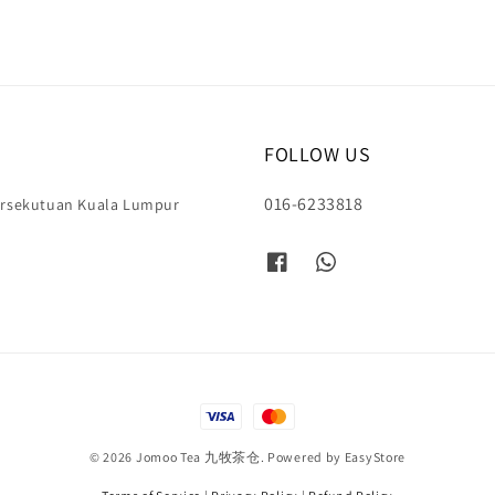
FOLLOW US
016-6233818
Persekutuan Kuala Lumpur
© 2026 Jomoo Tea 九牧茶仓. Powered by
EasyStore