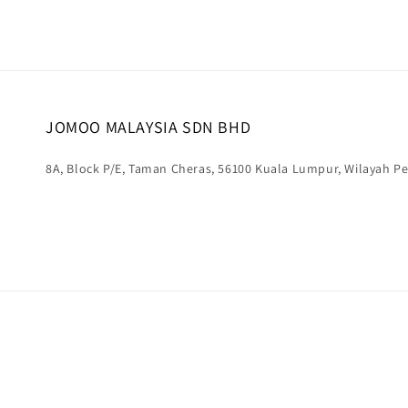
JOMOO MALAYSIA SDN BHD
8A, Block P/E, Taman Cheras, 56100 Kuala Lumpur, Wilayah 