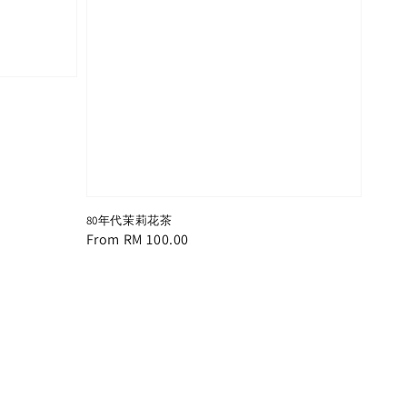
80年代茉莉花茶
Regular
From
RM 100.00
price