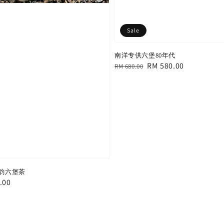
Sale
南洋专供六堡80年代
Regular
Sale
RM 580.00
RM 680.00
price
price
甜韵六堡茶
.00