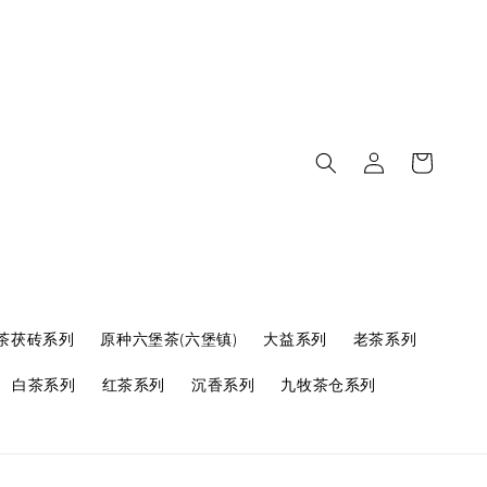
茶茯砖系列
原种六堡茶(六堡镇)
大益系列
老茶系列
白茶系列
红茶系列
沉香系列
九牧茶仓系列