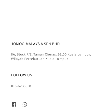
price
JOMOO MALAYSIA SDN BHD
8A, Block P/E, Taman Cheras, 56100 Kuala Lumpur,
Wilayah Persekutuan Kuala Lumpur
FOLLOW US
016-6233818