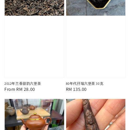
2012年兰香甜韵六堡茶
80年代孖瑞六堡茶 30克
Regular
From
RM 28.00
Regular
RM 135.00
price
price