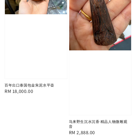
百年出口泰国包金朱泥水平壶
Regular
RM 18,000.00
price
马来野生沉水沉香·精品人物微雕观
音
Regular
RM 2,888.00