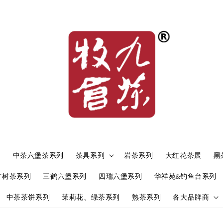
）
中茶六堡茶系列
茶具系列
岩茶系列
大红花茶展
黑
古树茶系列
三鹤六堡系列
四瑞六堡系列
华祥苑&钓鱼台系列
中茶茶饼系列
茉莉花、绿茶系列
熟茶系列
各大品牌商