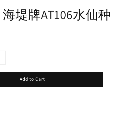
 海堤牌AT106水仙种
Add to Cart