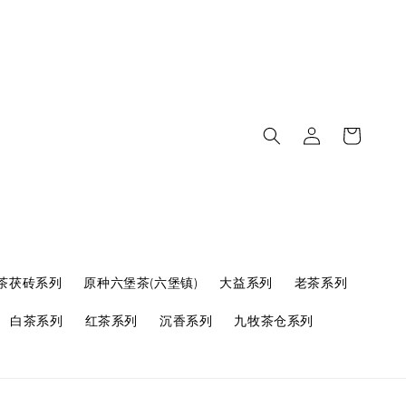
茶茯砖系列
原种六堡茶(六堡镇)
大益系列
老茶系列
白茶系列
红茶系列
沉香系列
九牧茶仓系列