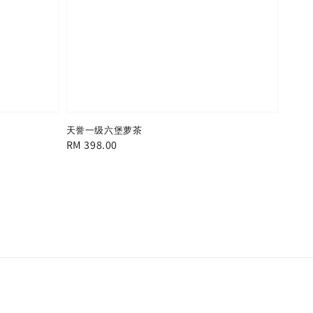
天誉一级六堡萝茶
Regular
RM 398.00
price