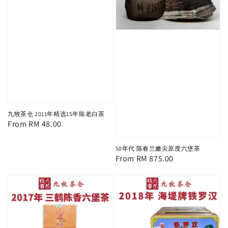
九牧茶仓 2011年精选15年陈老白茶
Regular
From
RM 48.00
price
50年代 陈春兰嫩尖原度六堡茶
Regular
From
RM 875.00
price