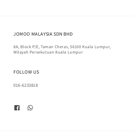
JOMOO MALAYSIA SDN BHD
8A, Block P/E, Taman Cheras, 56100 Kuala Lumpur,
Wilayah Persekutuan Kuala Lumpur
FOLLOW US
016-6233818