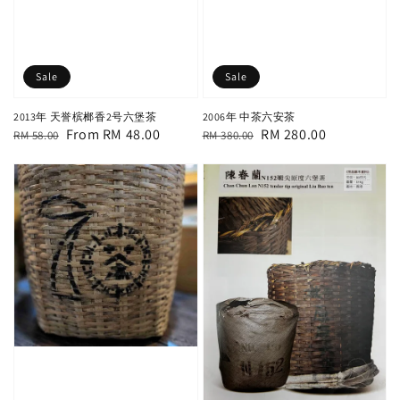
Sale
Sale
2013年 天誉槟榔香2号六堡茶
2006年 中茶六安茶
Regular
Sale
From
RM 48.00
Regular
Sale
RM 280.00
RM 58.00
RM 380.00
price
price
price
price