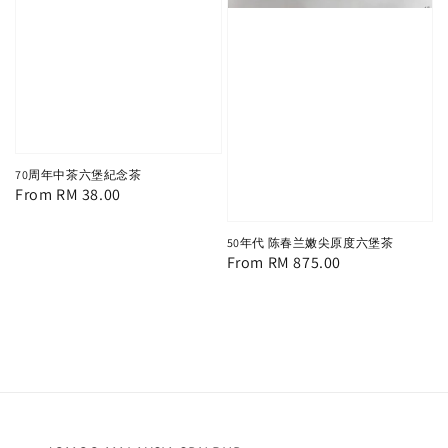
70周年中茶六堡紀念茶
Regular
From
RM 38.00
price
50年代 陈春兰嫩尖原度六堡茶
Regular
From
RM 875.00
price