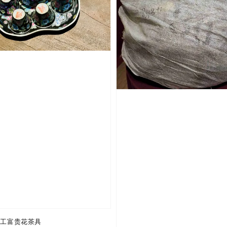
手工富贵花茶具