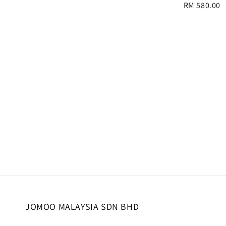
Regular
RM 580.00
price
JOMOO MALAYSIA SDN BHD