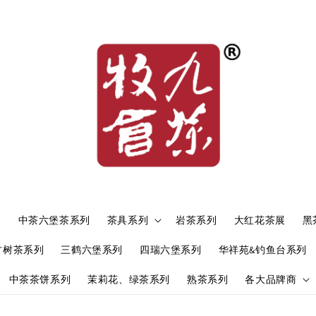
）
中茶六堡茶系列
茶具系列
岩茶系列
大红花茶展
黑
古树茶系列
三鹤六堡系列
四瑞六堡系列
华祥苑&钓鱼台系列
中茶茶饼系列
茉莉花、绿茶系列
熟茶系列
各大品牌商