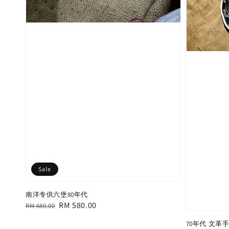
Sale
南洋专供六堡80年代
Regular
Sale
RM 580.00
RM 680.00
price
price
70年代 文革