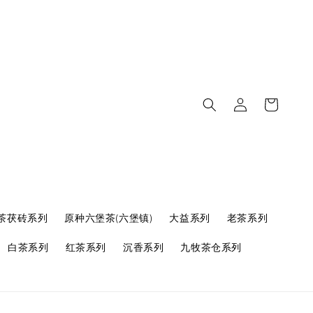
茶茯砖系列
原种六堡茶(六堡镇)
大益系列
老茶系列
白茶系列
红茶系列
沉香系列
九牧茶仓系列