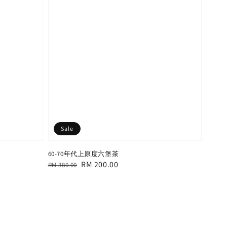
Sale
60-70年代上原度六堡茶
Regular
Sale
RM 200.00
RM 380.00
price
price