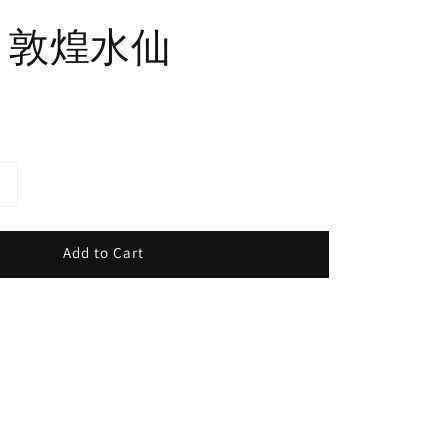
代 敦煌水仙
Add to Cart