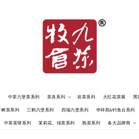
）
中茶六堡茶系列
茶具系列
岩茶系列
大红花茶展
黑
古树茶系列
三鹤六堡系列
四瑞六堡系列
华祥苑&钓鱼台系列
中茶茶饼系列
茉莉花、绿茶系列
熟茶系列
各大品牌商