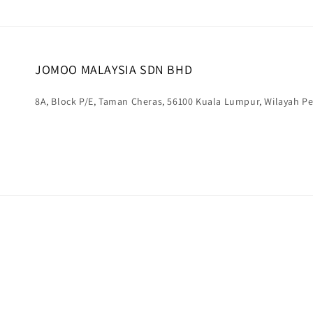
JOMOO MALAYSIA SDN BHD
8A, Block P/E, Taman Cheras, 56100 Kuala Lumpur, Wilayah 