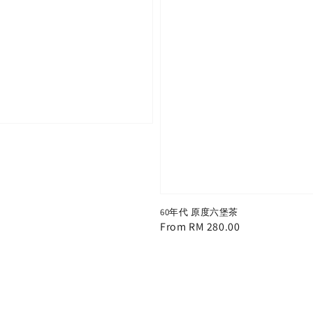
60年代 原度六堡茶
Regular
From
RM 280.00
price