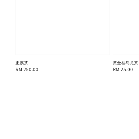
正溪茶
黄金桂乌龙茶
Regular
RM 250.00
Regular
RM 25.00
price
price