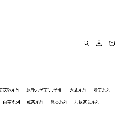
茶茯砖系列
原种六堡茶(六堡镇)
大益系列
老茶系列
白茶系列
红茶系列
沉香系列
九牧茶仓系列