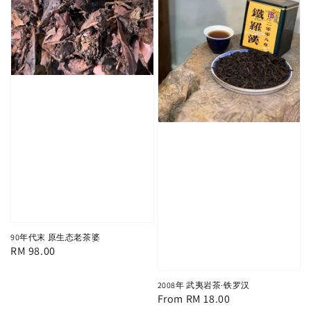
90年代末 原生态老茶婆
Regular
RM 98.00
price
2008年 武夷岩茶·铁罗汉
Regular
From
RM 18.00