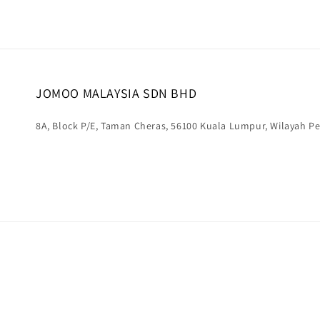
JOMOO MALAYSIA SDN BHD
8A, Block P/E, Taman Cheras, 56100 Kuala Lumpur, Wilayah 