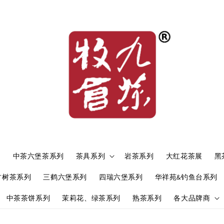
）
中茶六堡茶系列
茶具系列
岩茶系列
大红花茶展
黑
古树茶系列
三鹤六堡系列
四瑞六堡系列
华祥苑&钓鱼台系列
中茶茶饼系列
茉莉花、绿茶系列
熟茶系列
各大品牌商