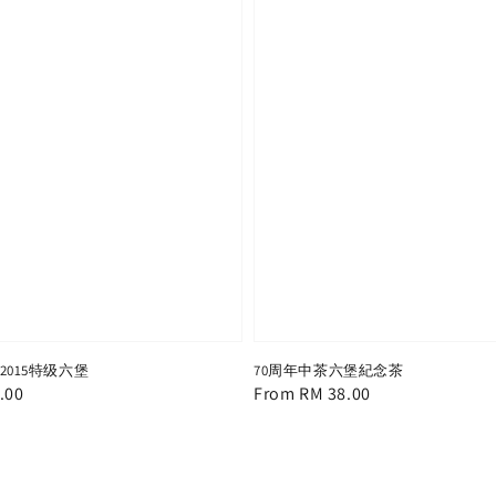
02015特级六堡
70周年中茶六堡紀念茶
.00
Regular
From
RM 38.00
price