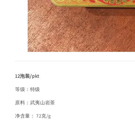
12泡装/pkt
等级：特级
原料：武夷山岩茶
净含量： 72克/g