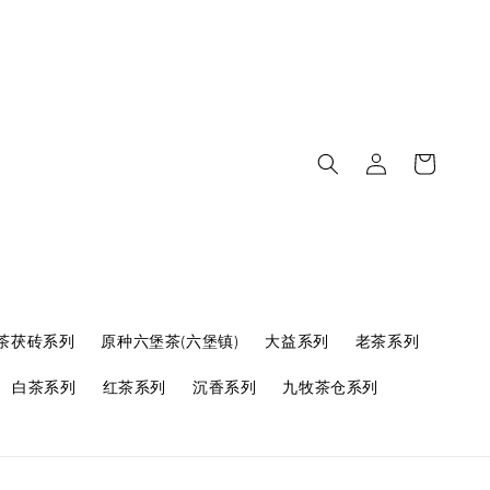
茶茯砖系列
原种六堡茶(六堡镇)
大益系列
老茶系列
白茶系列
红茶系列
沉香系列
九牧茶仓系列