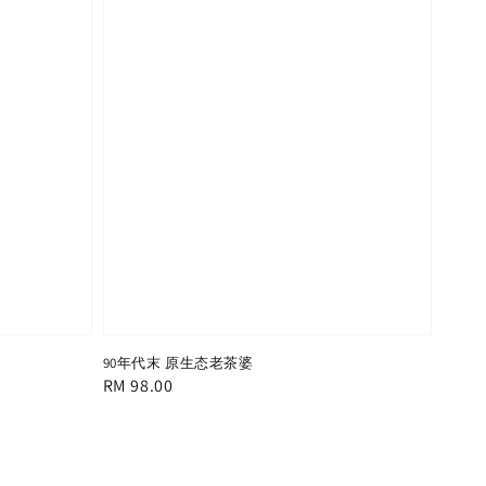
90年代末 原生态老茶婆
Regular
RM 98.00
price