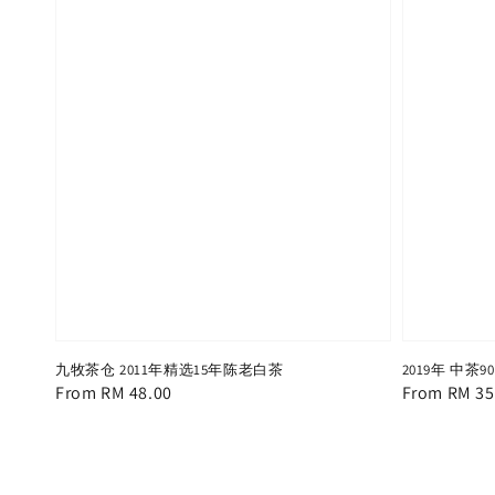
九牧茶仓 2011年精选15年陈老白茶
2019年 中茶9
Regular
From
RM 48.00
Regular
From
RM 35
price
price