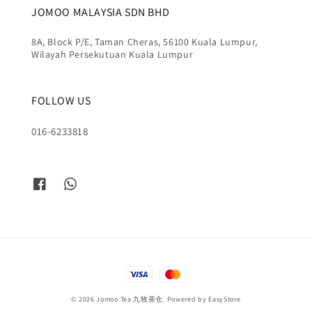
JOMOO MALAYSIA SDN BHD
8A, Block P/E, Taman Cheras, 56100 Kuala Lumpur,
Wilayah Persekutuan Kuala Lumpur
FOLLOW US
016-6233818
© 2026 Jomoo Tea 九牧茶仓. Powered by
EasyStore