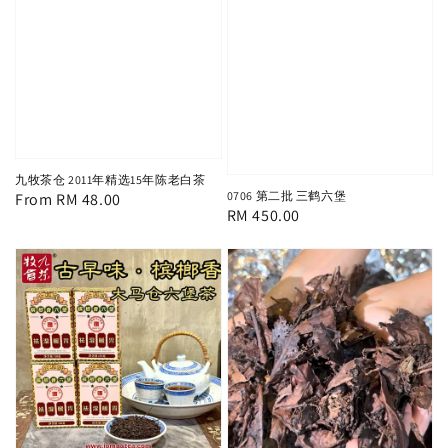
九牧茶仓 2011年精选15年陈老白茶
0706 第二批 三鹤六堡
Regular
From
RM 48.00
Regular
RM 450.00
price
price