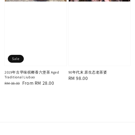
Sale
2019年古早味槟榔香六堡茶 Aged
90年代末 原生态老茶婆
Traditional Liubao
Regular
RM 98.00
Regular
Sale
From
RM 28.00
RM 38.00
price
price
price