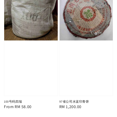
100号码四瑞
97省公司水蓝印青饼
Regular
From
RM 58.00
Regular
RM 1,200.00
price
price