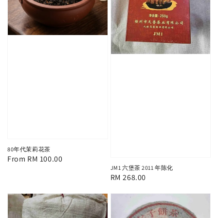
80年代茉莉花茶
Regular
From
RM 100.00
JM1 六堡茶 2011 年陈化
price
Regular
RM 268.00
price