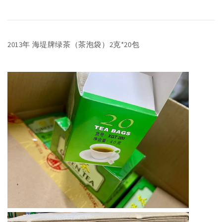
2013年 海堤牌绿茶（茶泡袋）2克*20包