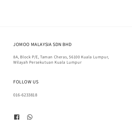
JOMOO MALAYSIA SDN BHD
8A, Block P/E, Taman Cheras, 56100 Kuala Lumpur,
Wilayah Persekutuan Kuala Lumpur
FOLLOW US
016-6233818