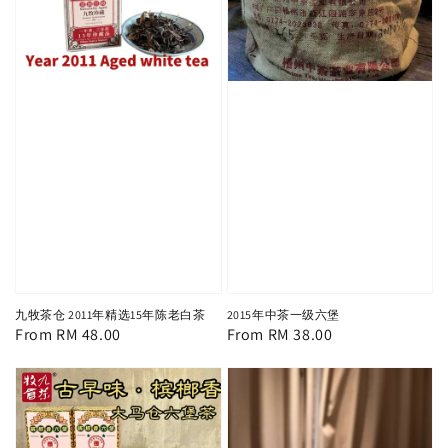
九牧茶仓 2011年精选15年陈老白茶
2015年中茶一级六堡
Regular
From
RM 48.00
Regular
From
RM 38.00
price
price