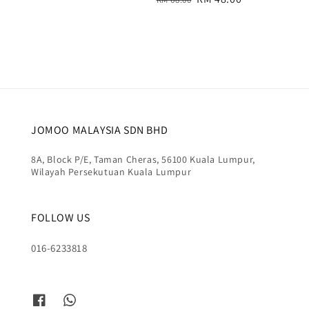
price
price
JOMOO MALAYSIA SDN BHD
8A, Block P/E, Taman Cheras, 56100 Kuala Lumpur,
Wilayah Persekutuan Kuala Lumpur
FOLLOW US
016-6233818