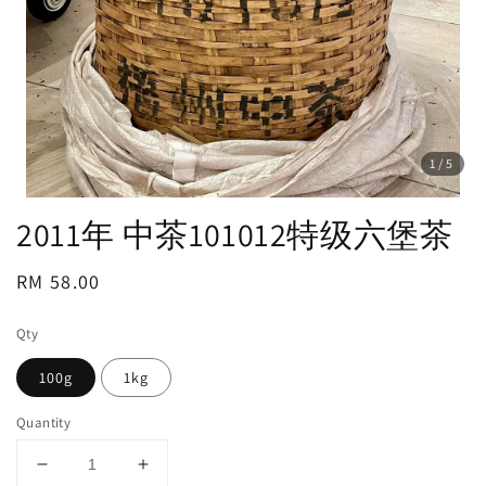
1
/5
2011年 中茶101012特级六堡茶
Regular
RM 58.00
price
Qty
100g
1kg
Quantity