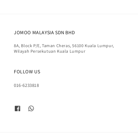
JOMOO MALAYSIA SDN BHD
8A, Block P/E, Taman Cheras, 56100 Kuala Lumpur,
Wilayah Persekutuan Kuala Lumpur
FOLLOW US
016-6233818