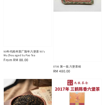
90年代梧州茶厂陈年六堡茶 90’s
Wu Zhou aged liu Pao Tea
Regular
From
RM 88.00
price
0706 第一批 六堡茶砖
Regular
RM 480.00
price