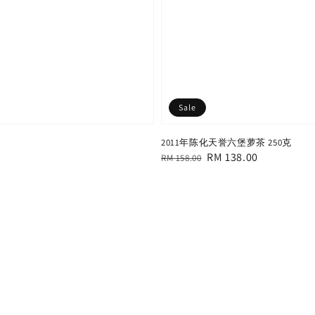
Sale
2011年陈化天誉六堡萝茶 250克
Regular
Sale
RM 138.00
RM 158.00
price
price