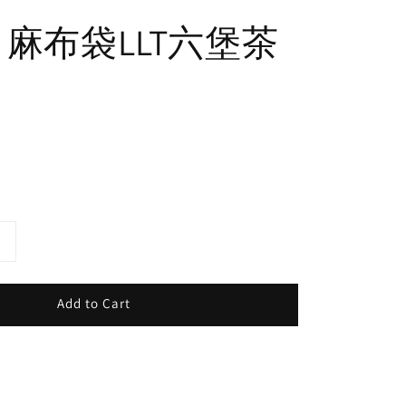
年 麻布袋LLT六堡茶
Add to Cart