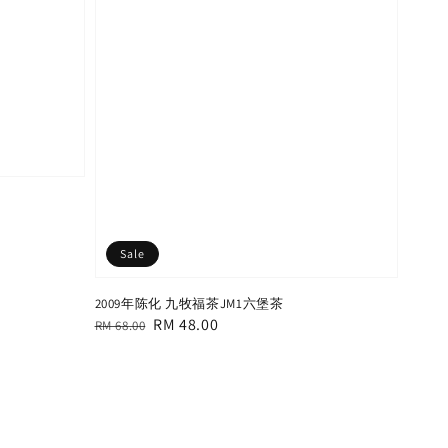
Sale
2009年陈化 九牧福茶JM1六堡茶
Regular
Sale
RM 48.00
RM 68.00
price
price