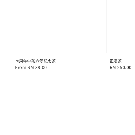
70周年中茶六堡紀念茶
正溪茶
Regular
From
RM 38.00
Regular
RM 250.00
price
price