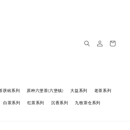
茶茯砖系列
原种六堡茶(六堡镇)
大益系列
老茶系列
白茶系列
红茶系列
沉香系列
九牧茶仓系列