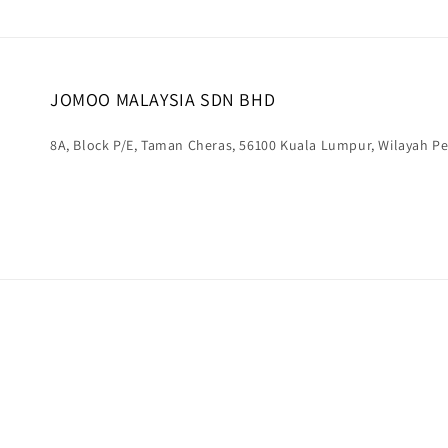
JOMOO MALAYSIA SDN BHD
8A, Block P/E, Taman Cheras, 56100 Kuala Lumpur, Wilayah 