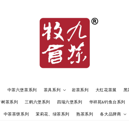
）
中茶六堡茶系列
茶具系列
岩茶系列
大红花茶展
黑
古树茶系列
三鹤六堡系列
四瑞六堡系列
华祥苑&钓鱼台系列
中茶茶饼系列
茉莉花、绿茶系列
熟茶系列
各大品牌商