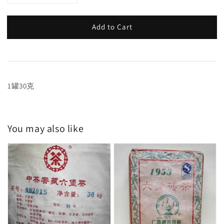
Add to Cart
1罐30克
You may also like