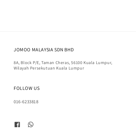
JOMOO MALAYSIA SDN BHD
8A, Block P/E, Taman Cheras, 56100 Kuala Lumpur,
Wilayah Persekutuan Kuala Lumpur
FOLLOW US
016-6233818