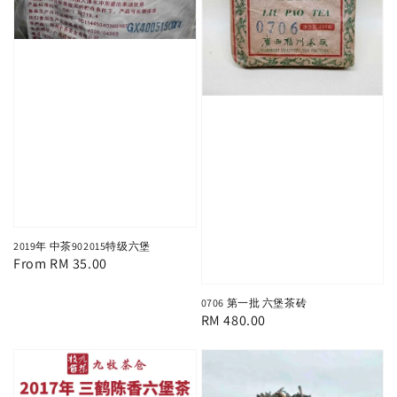
2019年 中茶902015特级六堡
Regular
From
RM 35.00
price
0706 第一批 六堡茶砖
Regular
RM 480.00
price