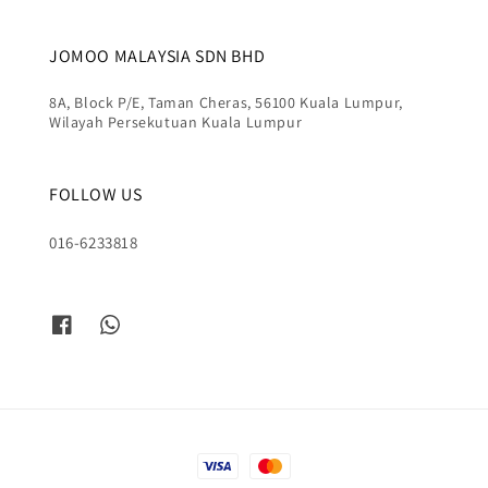
JOMOO MALAYSIA SDN BHD
8A, Block P/E, Taman Cheras, 56100 Kuala Lumpur,
Wilayah Persekutuan Kuala Lumpur
FOLLOW US
016-6233818