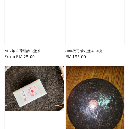
2012年兰香甜韵六堡茶
80年代孖瑞六堡茶 30克
Regular
From
RM 28.00
Regular
RM 135.00
price
price