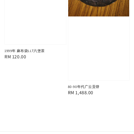
1999年 麻布袋LLT六堡茶
Regular
RM 120.00
price
80-90年代广云贡饼
Regular
RM 1,488.00
price