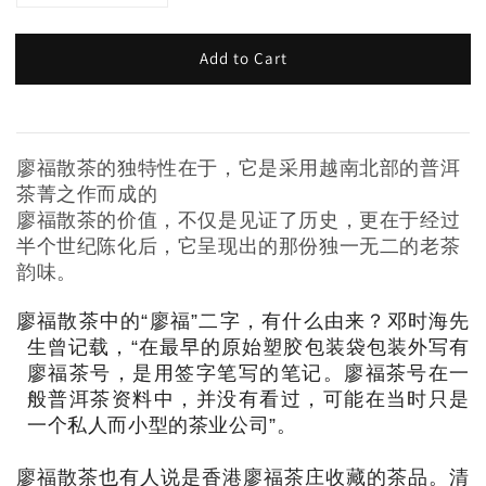
Add to Cart
廖福散茶的独特性在于，它是采用越南北部的普洱
茶菁之作而成的
廖福散茶的价值，不仅是见证了历史，更在于经过
半个世纪陈化后，它呈现出的那份独一无二的老茶
韵味。
廖福散茶中的“廖福”二字，有什么由来？邓时海先
生曾记载，“在最早的原始塑胶包装袋包装外写有
廖福茶号，是用签字笔写的笔记。廖福茶号在一
般普洱茶资料中，并没有看过，可能在当时只是
一个私人而小型的茶业公司”。
廖福散茶也有人说是香港廖福茶庄收藏的茶品。清