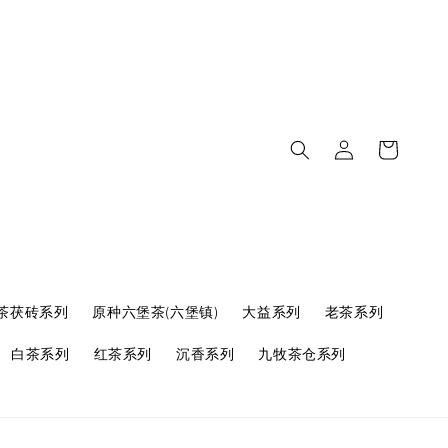
茶茯砖系列
原种六堡茶(六堡镇)
大益系列
老茶系列
白茶系列
红茶系列
沉香系列
九牧茶仓系列