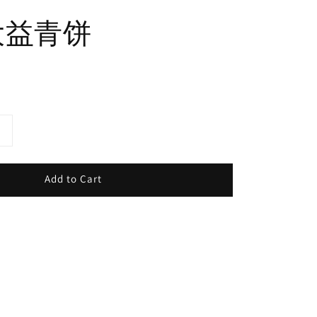
 大益青饼
Add to Cart