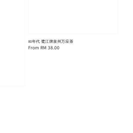
80年代 鹭江牌泉州万应茶
Regular
From
RM 38.00
price