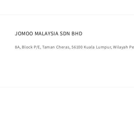
JOMOO MALAYSIA SDN BHD
8A, Block P/E, Taman Cheras, 56100 Kuala Lumpur, Wilayah 