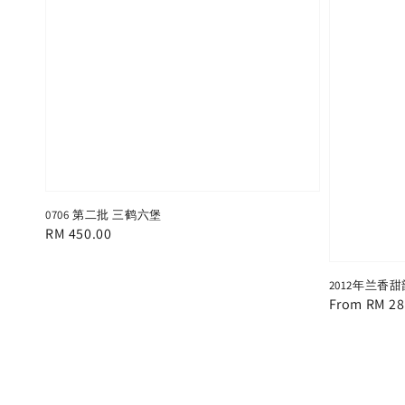
0706 第二批 三鹤六堡
Regular
RM 450.00
price
2012年兰香
Regular
From
RM 28
price