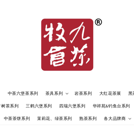
）
中茶六堡茶系列
茶具系列
岩茶系列
大红花茶展
黑
古树茶系列
三鹤六堡系列
四瑞六堡系列
华祥苑&钓鱼台系列
中茶茶饼系列
茉莉花、绿茶系列
熟茶系列
各大品牌商