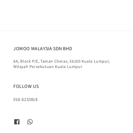
JOMOO MALAYSIA SDN BHD
8A, Block P/E, Taman Cheras, 56100 Kuala Lumpur,
Wilayah Persekutuan Kuala Lumpur
FOLLOW US
016-6233818