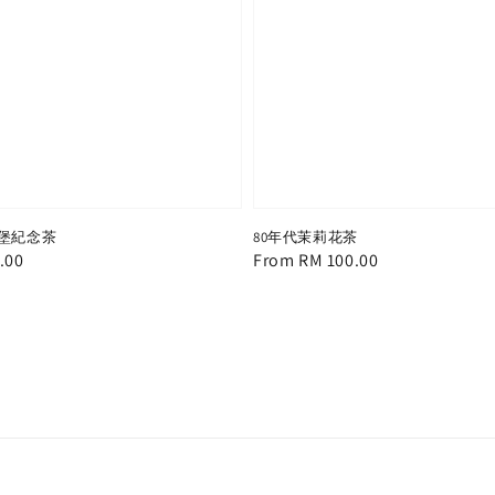
六堡紀念茶
80年代茉莉花茶
.00
Regular
From
RM 100.00
price