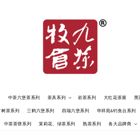
）
中茶六堡茶系列
茶具系列
岩茶系列
大红花茶展
黑
古树茶系列
三鹤六堡系列
四瑞六堡系列
华祥苑&钓鱼台系列
中茶茶饼系列
茉莉花、绿茶系列
熟茶系列
各大品牌商