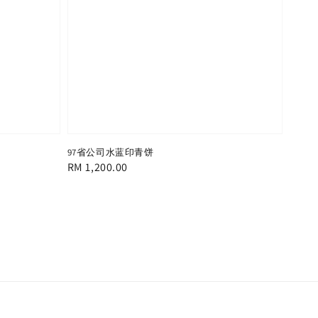
97省公司水蓝印青饼
Regular
RM 1,200.00
price