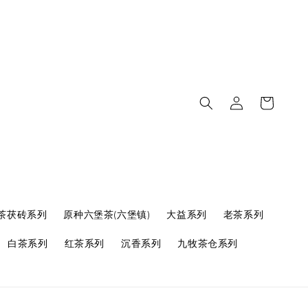
茶茯砖系列
原种六堡茶(六堡镇)
大益系列
老茶系列
白茶系列
红茶系列
沉香系列
九牧茶仓系列