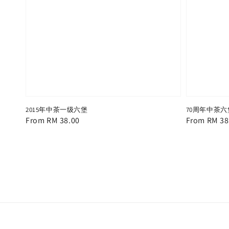
2015年中茶一级六堡
70周年中茶
Regular
From
RM 38.00
Regular
From
RM 38
price
price