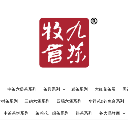
）
中茶六堡茶系列
茶具系列
岩茶系列
大红花茶展
黑
古树茶系列
三鹤六堡系列
四瑞六堡系列
华祥苑&钓鱼台系列
中茶茶饼系列
茉莉花、绿茶系列
熟茶系列
各大品牌商