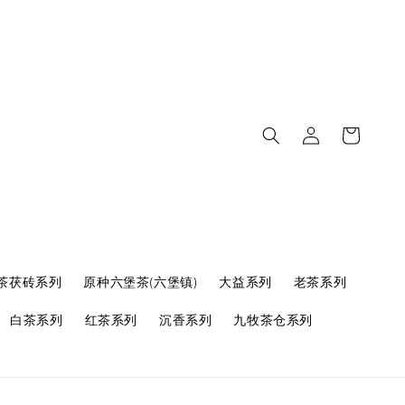
茶茯砖系列
原种六堡茶(六堡镇)
大益系列
老茶系列
白茶系列
红茶系列
沉香系列
九牧茶仓系列