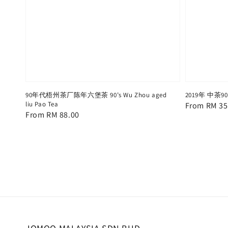
90年代梧州茶厂陈年六堡茶 90’s Wu Zhou aged
2019年 中茶9
liu Pao Tea
Regular
From
RM 35
Regular
From
RM 88.00
price
price