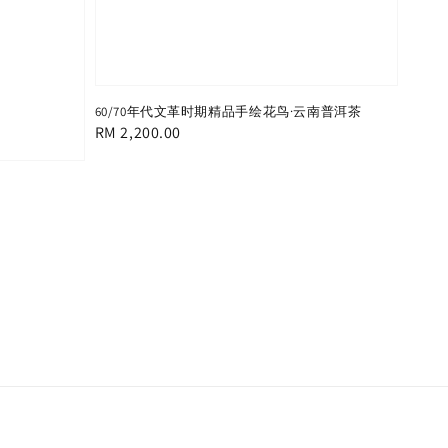
60/70年代文革时期精品手绘花鸟·云南普洱茶
Regular
RM 2,200.00
price