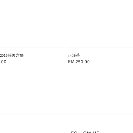
02015特级六堡
正溪茶
.00
Regular
RM 250.00
price