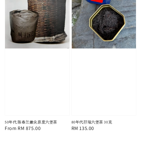
50年代 陈春兰嫩尖原度六堡茶
80年代孖瑞六堡茶 30克
Regular
From
RM 875.00
Regular
RM 135.00
price
price