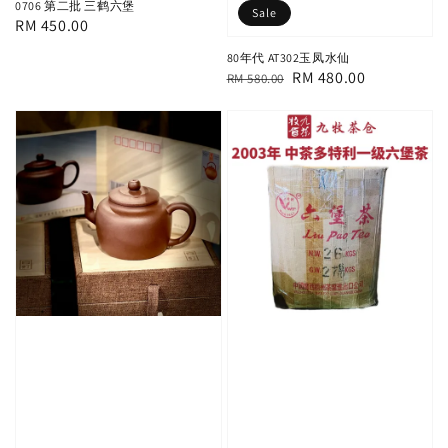
0706 第二批 三鹤六堡
Sale
Regular
RM 450.00
price
80年代 AT302玉凤水仙
Regular
Sale
RM 480.00
RM 580.00
price
price