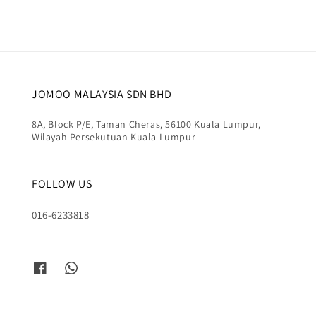
JOMOO MALAYSIA SDN BHD
8A, Block P/E, Taman Cheras, 56100 Kuala Lumpur,
Wilayah Persekutuan Kuala Lumpur
FOLLOW US
016-6233818