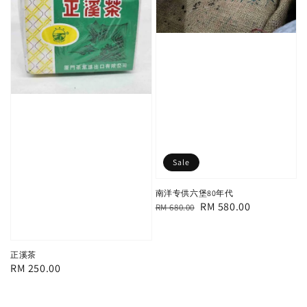
Sale
南洋专供六堡80年代
Regular
Sale
RM 580.00
RM 680.00
price
price
正溪茶
Regular
RM 250.00
price