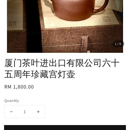
1
/9
厦门茶叶进出口有限公司六十
五周年珍藏宫灯壶
Regular
RM 1,800.00
price
Quantity