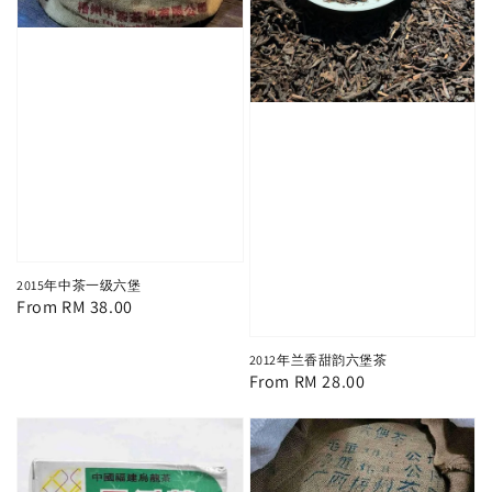
2015年中茶一级六堡
Regular
From
RM 38.00
price
2012年兰香甜韵六堡茶
Regular
From
RM 28.00
price