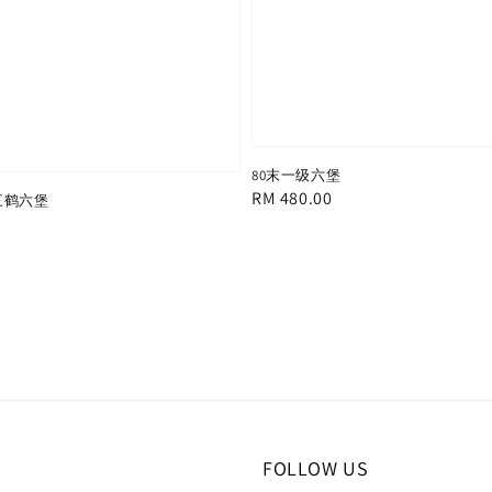
80末一级六堡
Regular
RM 480.00
 三鹤六堡
price
FOLLOW US