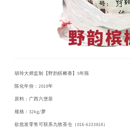
胡玲大师监制【野韵槟榔香】5年陈
陈化年份：2019年
原料：广西六堡茶
规格：32kg/萝
欲批发零售可联系九牧茶仓（016-6233818）