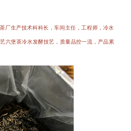
州茶厂生产技术科科长，车间主任，工程师，冷水
代工艺六堡茶冷水发酵技艺，质量品控一流，产品累