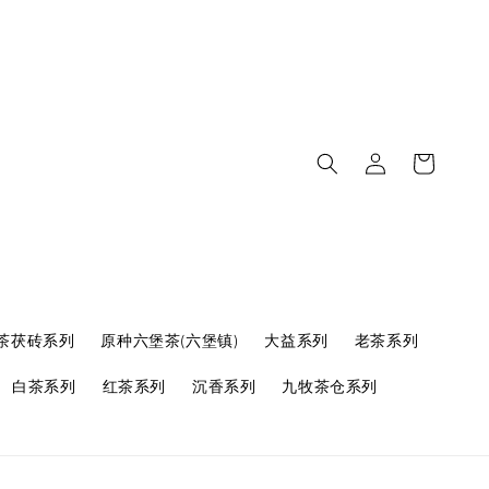
茶茯砖系列
原种六堡茶(六堡镇)
大益系列
老茶系列
白茶系列
红茶系列
沉香系列
九牧茶仓系列