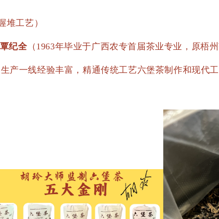
渥堆工艺）
覃纪全
（1963年毕业于广西农专首届茶业专业，原梧
位工作，生产一线经验丰富，精通传统工艺六堡茶制作和现