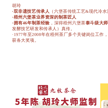
胡玲
·双非遗技艺传承人
（六堡茶传统工艺&现代冷水
·梧州六堡茶业界资深的制茶匠人
·拥有46年制茶经验
，深得梧州六堡茶
泰斗级大师
发酵技艺研发和传承人）真传。
·1977年至2008年在梧州茶厂多个关键岗
获各大奖项。