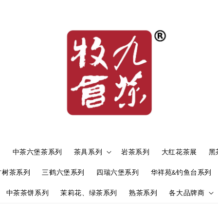
）
中茶六堡茶系列
茶具系列
岩茶系列
大红花茶展
黑
古树茶系列
三鹤六堡系列
四瑞六堡系列
华祥苑&钓鱼台系列
中茶茶饼系列
茉莉花、绿茶系列
熟茶系列
各大品牌商