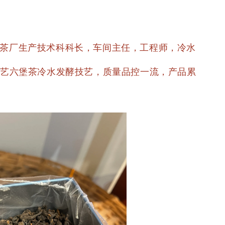
州茶厂生产技术科科长，车间主任，工程师，冷水
代工艺六堡茶冷水发酵技艺，质量品控一流，产品累