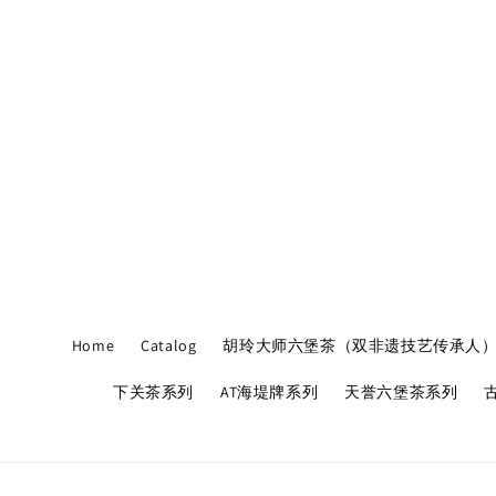
Home
Catalog
胡玲大师六堡茶（双非遗技艺传承人
下关茶系列
AT海堤牌系列
天誉六堡茶系列