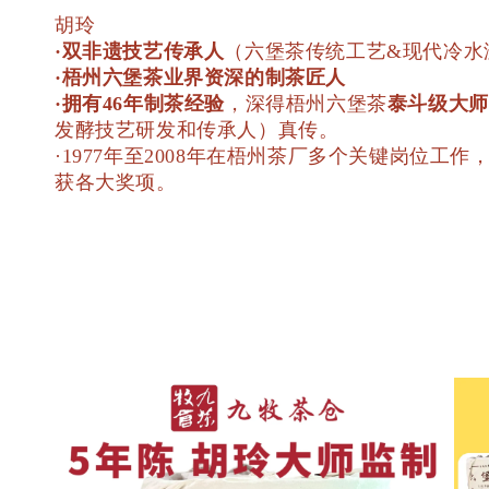
胡玲
·双非遗技艺传承人
（六堡茶传统工艺&现代冷水
·梧州六堡茶业界资深的制茶匠人
·拥有46年制茶经验
，深得梧州六堡茶
泰斗级大师
发酵技艺研发和传承人）真传。
·1977年至2008年在梧州茶厂多个关键岗
获各大奖项。