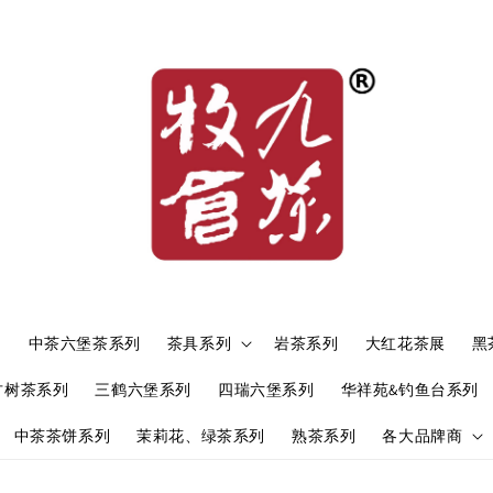
）
中茶六堡茶系列
茶具系列
岩茶系列
大红花茶展
黑
古树茶系列
三鹤六堡系列
四瑞六堡系列
华祥苑&钓鱼台系列
中茶茶饼系列
茉莉花、绿茶系列
熟茶系列
各大品牌商