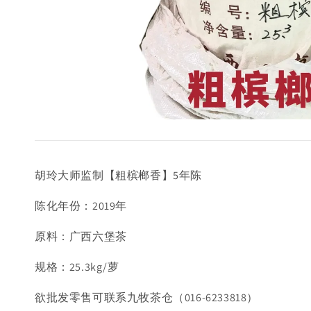
胡玲大师监制【粗槟榔香】5年陈
陈化年份：2019年
原料：广西六堡茶
规格：25.3kg/萝
欲批发零售可联系九牧茶仓（016-6233818）