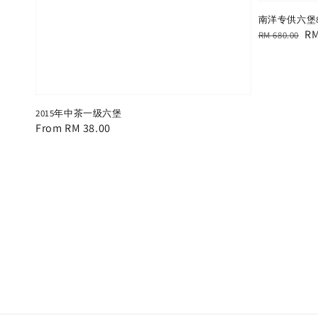
南洋专供六堡
Regular
Sa
RM
RM 680.00
price
pr
2015年中茶一级六堡
Regular
From
RM 38.00
price