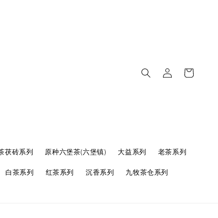
茶茯砖系列
原种六堡茶(六堡镇)
大益系列
老茶系列
白茶系列
红茶系列
沉香系列
九牧茶仓系列