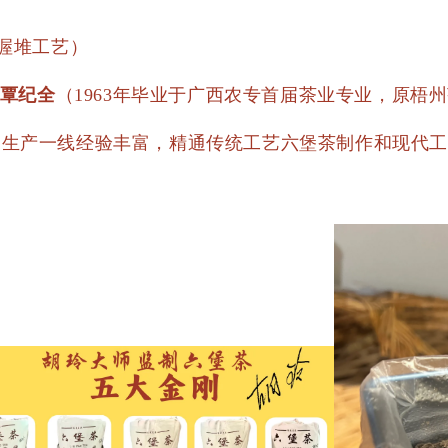
渥堆工艺）
覃纪全
（1963年毕业于广西农专首届茶业专业，原梧
位工作，生产一线经验丰富，精通传统工艺六堡茶制作和现