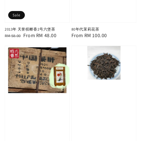
Sale
2013年 天誉槟榔香2号六堡茶
80年代茉莉花茶
Regular
Sale
From
RM 48.00
Regular
From
RM 100.00
RM 58.00
price
price
price