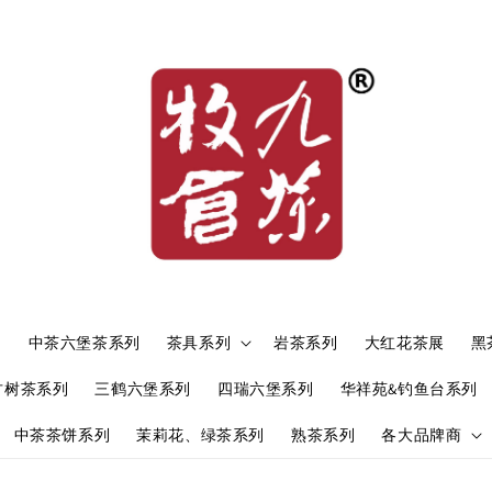
）
中茶六堡茶系列
茶具系列
岩茶系列
大红花茶展
黑
古树茶系列
三鹤六堡系列
四瑞六堡系列
华祥苑&钓鱼台系列
中茶茶饼系列
茉莉花、绿茶系列
熟茶系列
各大品牌商