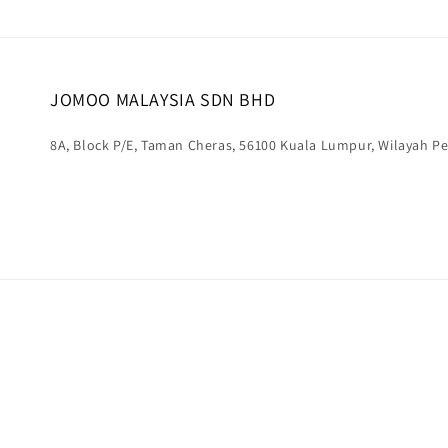
JOMOO MALAYSIA SDN BHD
8A, Block P/E, Taman Cheras, 56100 Kuala Lumpur, Wilayah 