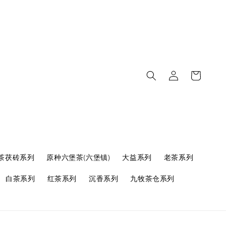
茶茯砖系列
原种六堡茶(六堡镇)
大益系列
老茶系列
白茶系列
红茶系列
沉香系列
九牧茶仓系列