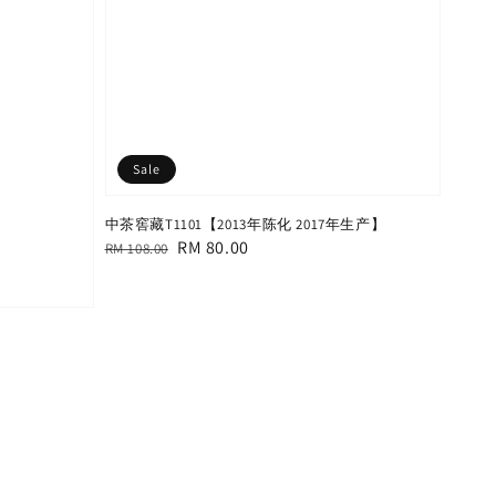
Sale
中茶窖藏T1101【2013年陈化 2017年生产】
Regular
Sale
RM 80.00
RM 108.00
price
price