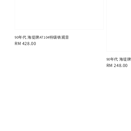
90年代 海堤牌AT104特级铁观音
Regular
RM 428.00
price
90年代 海堤牌
Regular
RM 248.00
price