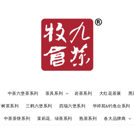
）
中茶六堡茶系列
茶具系列
岩茶系列
大红花茶展
黑
古树茶系列
三鹤六堡系列
四瑞六堡系列
华祥苑&钓鱼台系列
中茶茶饼系列
茉莉花、绿茶系列
熟茶系列
各大品牌商