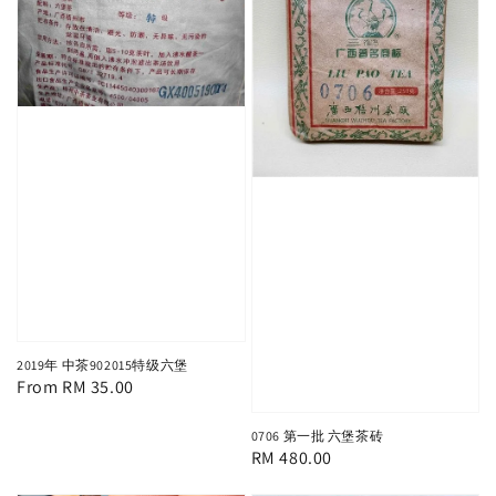
2019年 中茶902015特级六堡
Regular
From
RM 35.00
price
0706 第一批 六堡茶砖
Regular
RM 480.00
price