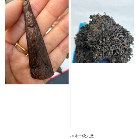
80末一级六堡