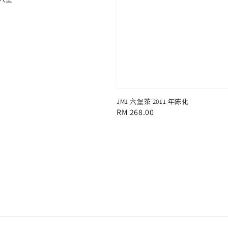
JM1 六堡茶 2011 年陈化
Regular
RM 268.00
price