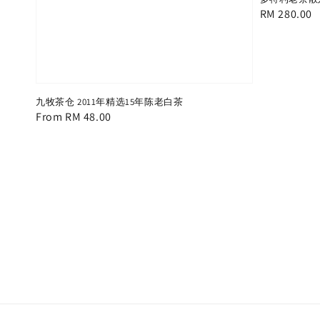
Regular
RM 280.00
price
九牧茶仓 2011年精选15年陈老白茶
Regular
From
RM 48.00
price