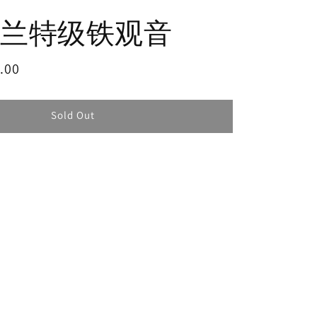
兰特级铁观音
.00
Sold Out
e
Sold Out