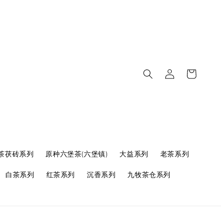
茶茯砖系列
原种六堡茶(六堡镇)
大益系列
老茶系列
白茶系列
红茶系列
沉香系列
九牧茶仓系列