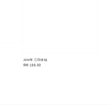
2004年 三印水仙
Regular
RM 188.00
price