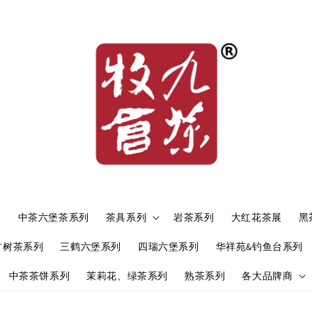
）
中茶六堡茶系列
茶具系列
岩茶系列
大红花茶展
黑
古树茶系列
三鹤六堡系列
四瑞六堡系列
华祥苑&钓鱼台系列
中茶茶饼系列
茉莉花、绿茶系列
熟茶系列
各大品牌商