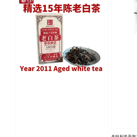
多特利老茶散