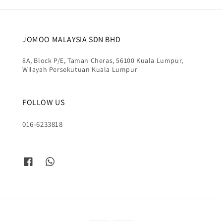
JOMOO MALAYSIA SDN BHD
8A, Block P/E, Taman Cheras, 56100 Kuala Lumpur,
Wilayah Persekutuan Kuala Lumpur
FOLLOW US
016-6233818