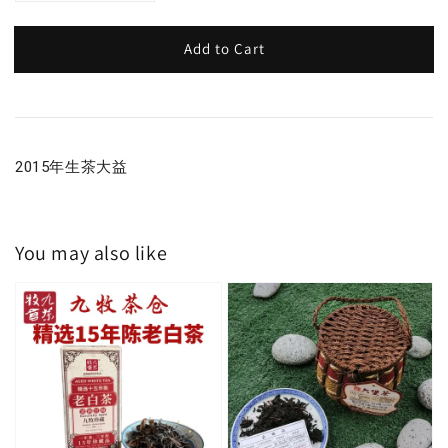
Add to Cart
2015年生茶大益
You may also like