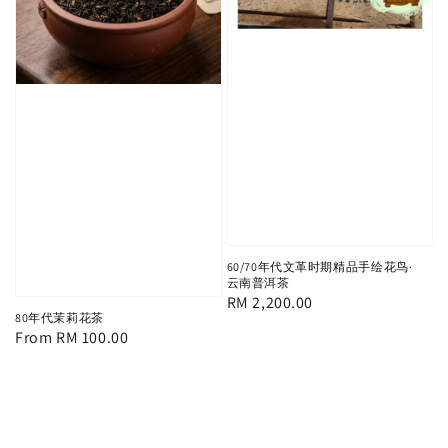
60/70年代文革时期精品手绘花鸟·
云南普洱茶
Regular
RM 2,200.00
80年代茉莉花茶
price
Regular
From
RM 100.00
price