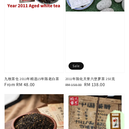
Sale
九牧茶仓 2011年精选15年陈老白茶
2011年陈化天誉六堡萝茶 250克
Regular
From
RM 48.00
Regular
Sale
RM 138.00
RM 158.00
price
price
price