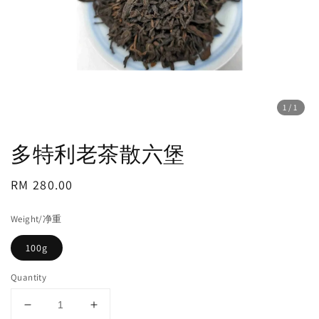
1
/1
多特利老茶散六堡
Regular
RM 280.00
price
Weight/净重
100g
Quantity