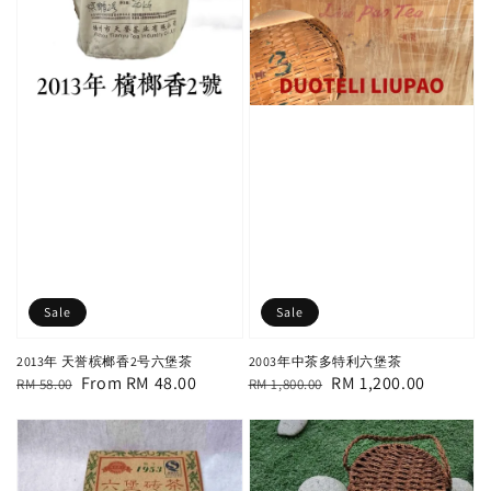
Sale
Sale
2013年 天誉槟榔香2号六堡茶
2003年中茶多特利六堡茶
Regular
Sale
From
RM 48.00
Regular
Sale
RM 1,200.00
RM 58.00
RM 1,800.00
price
price
price
price