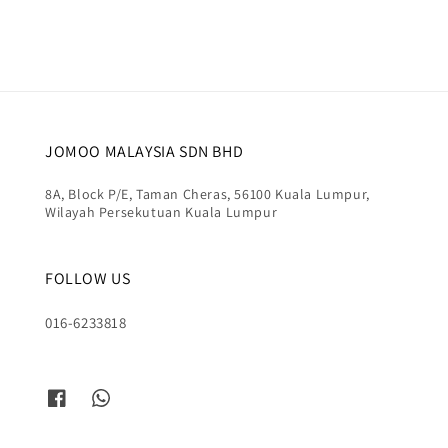
JOMOO MALAYSIA SDN BHD
8A, Block P/E, Taman Cheras, 56100 Kuala Lumpur,
Wilayah Persekutuan Kuala Lumpur
FOLLOW US
016-6233818