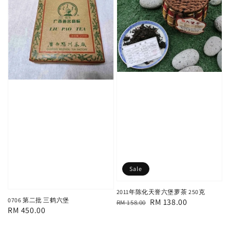
Sale
2011年陈化天誉六堡萝茶 250克
0706 第二批 三鹤六堡
Regular
Sale
RM 138.00
RM 158.00
Regular
RM 450.00
price
price
price