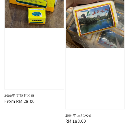
2000年 万应甘和茶
Regular
From
RM 28.00
price
2004年 三印水仙
Regular
RM 188.00
price