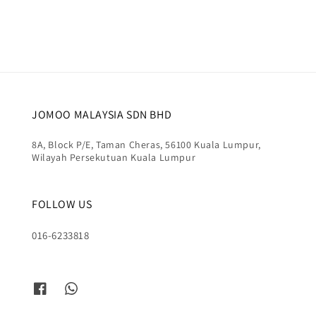
JOMOO MALAYSIA SDN BHD
8A, Block P/E, Taman Cheras, 56100 Kuala Lumpur,
Wilayah Persekutuan Kuala Lumpur
FOLLOW US
016-6233818