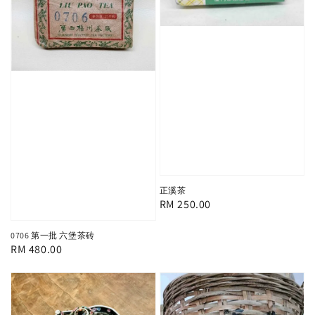
正溪茶
Regular
RM 250.00
price
0706 第一批 六堡茶砖
Regular
RM 480.00
price