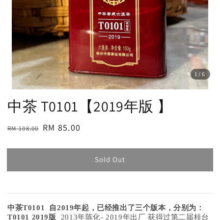
1
/6
中茶 T0101【2019年版 】
Regular
Sale
RM 85.00
RM 108.00
Sold Out
price
price
Sold Out
中茶T0101 自2019年起，已经推出了三个版本，分别为：
T0101 2019版
2013年陈化- 2019年出厂 获得过第二届桂台