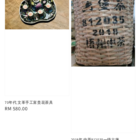
70年代 文革手工富贵花茶具
Regular
RM 580.00
price
2018年 中茶812035一级六堡