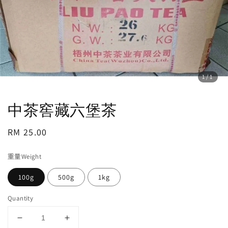
1
/1
中茶窖藏六堡茶
Regular
RM 25.00
price
重量Weight
100g
500g
1kg
Quantity