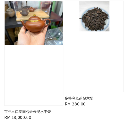
多特利老茶散六堡
Regular
RM 280.00
price
百年出口泰国包金朱泥水平壶
Regular
RM 18,000.00
price