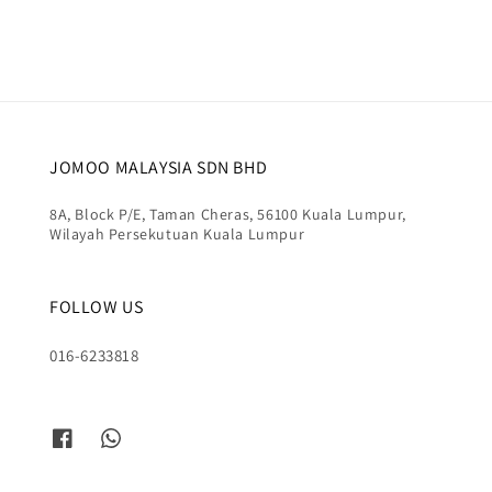
JOMOO MALAYSIA SDN BHD
8A, Block P/E, Taman Cheras, 56100 Kuala Lumpur,
Wilayah Persekutuan Kuala Lumpur
FOLLOW US
016-6233818