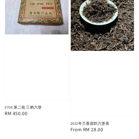
0706 第二批 三鹤六堡
Regular
RM 450.00
price
2012年兰香甜韵六堡茶
Regular
From
RM 28.00
price