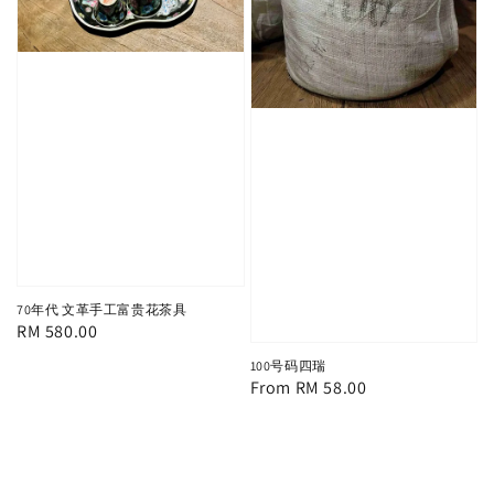
70年代 文革手工富贵花茶具
Regular
RM 580.00
price
100号码四瑞
Regular
From
RM 58.00
price