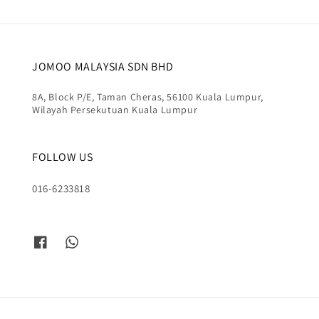
JOMOO MALAYSIA SDN BHD
8A, Block P/E, Taman Cheras, 56100 Kuala Lumpur,
Wilayah Persekutuan Kuala Lumpur
FOLLOW US
016-6233818