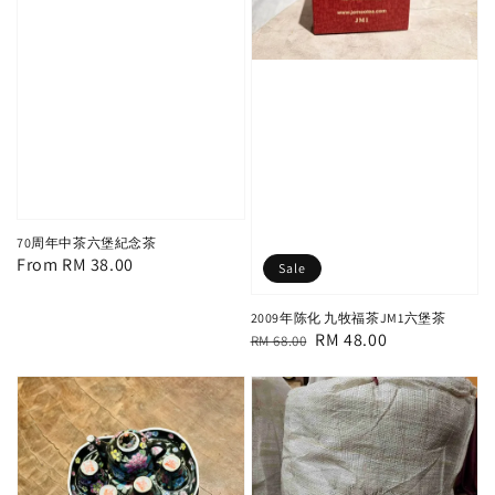
70周年中茶六堡紀念茶
Regular
From
RM 38.00
Sale
price
2009年陈化 九牧福茶JM1六堡茶
Regular
Sale
RM 48.00
RM 68.00
price
price