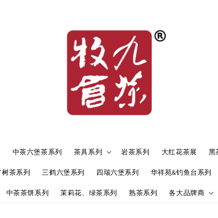
）
中茶六堡茶系列
茶具系列
岩茶系列
大红花茶展
黑
古树茶系列
三鹤六堡系列
四瑞六堡系列
华祥苑&钓鱼台系列
中茶茶饼系列
茉莉花、绿茶系列
熟茶系列
各大品牌商