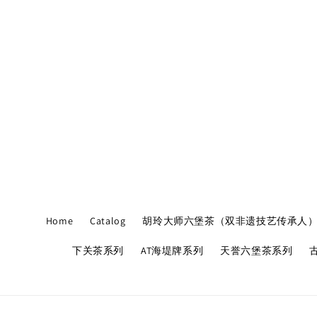
Home
Catalog
胡玲大师六堡茶（双非遗技艺传承人
下关茶系列
AT海堤牌系列
天誉六堡茶系列