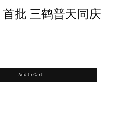
9年 首批 三鹤普天同庆
Add to Cart