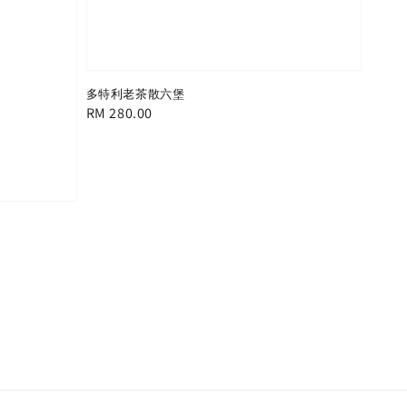
多特利老茶散六堡
Regular
RM 280.00
price