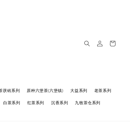
茶茯砖系列
原种六堡茶(六堡镇)
大益系列
老茶系列
白茶系列
红茶系列
沉香系列
九牧茶仓系列