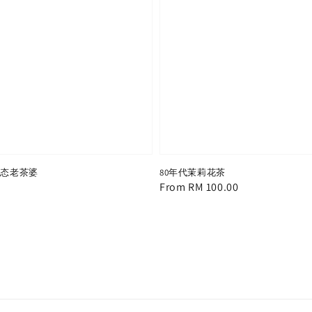
生态老茶婆
80年代茉莉花茶
Regular
From
RM 100.00
price