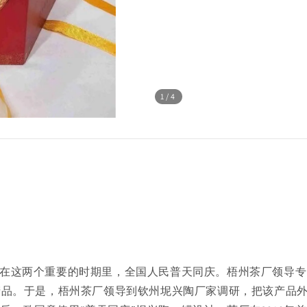
1
/4
海召开，在这两个重要的时期里，全国人民普天同庆。梧州茶厂领
茶产品。于是，梧州茶厂领导到钦州坭兴陶厂家调研，把该产品