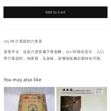
Add to Cart
2012年兰香甜韵六堡茶
原筐开仓：这款六堡茶属于青发酵，2012年陈化至今，入口
带兰香甜韵，纯茶香，无杂味，若继续收藏后期转化可期。
You may also like