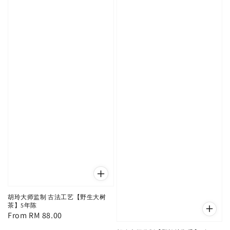
胡玲大师监制 古法工艺【野生大树
茶】5年陈
Regular
From
RM 88.00
price