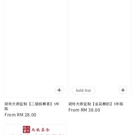
Sold Out
胡玲大师监制【二级槟榔香】5年
胡玲大师监制【金花榔韵】5年陈
陈
Regular
From
RM 38.00
Regular
From
RM 28.00
price
price