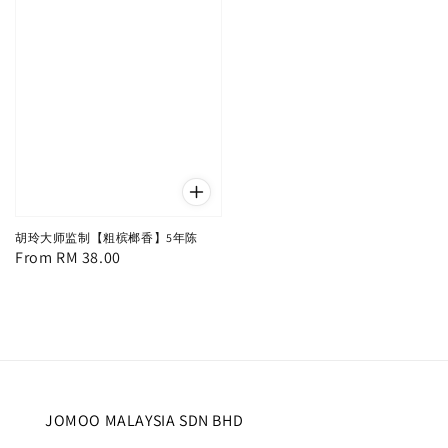
胡玲大师监制【粗槟榔香】5年陈
Regular
From
RM 38.00
price
JOMOO MALAYSIA SDN BHD