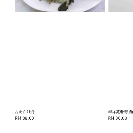
古树白牡丹
华祥苑老寿眉
Regular
RM 88.00
Regular
RM 30.00
price
price