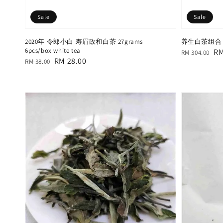
Sale
Sale
2020年 令郎小白 寿眉政和白茶 27grams
养生白茶组合 Whi
6pcs/box white tea
Regular
Sa
RM
RM 304.00
Regular
Sale
RM 28.00
RM 38.00
price
pr
price
price