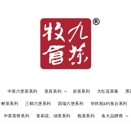
）
中茶六堡茶系列
茶具系列
岩茶系列
大红花茶展
黑
古树茶系列
三鹤六堡系列
四瑞六堡系列
华祥苑&钓鱼台系列
中茶茶饼系列
茉莉花、绿茶系列
熟茶系列
各大品牌商