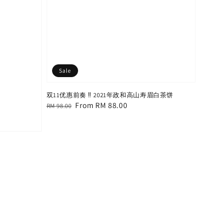
Sale
双11优惠前奏 ‼️ 2021年政和高山寿眉白茶饼
Regular
Sale
From
RM 88.00
RM 98.00
price
price