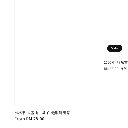
Sale
2020年 邦
Regular
Sal
RM 
RM 58.00
price
pri
2025年 大雪山古树·白毫银针春茶
Regular
From
RM 78.00
price