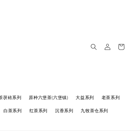
茶茯砖系列
原种六堡茶(六堡镇)
大益系列
老茶系列
白茶系列
红茶系列
沉香系列
九牧茶仓系列