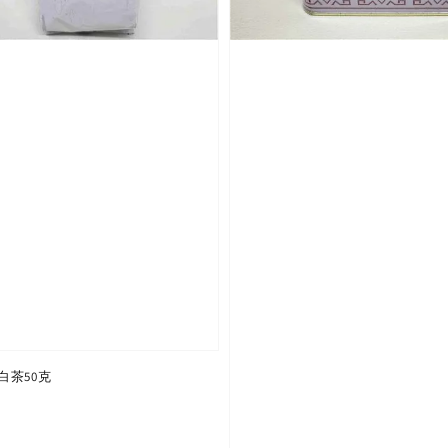
白茶50克