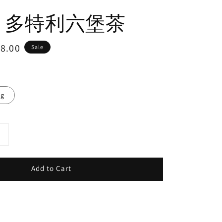
4年 多特利六堡茶
8.00
Sale
e
0g
Add to Cart