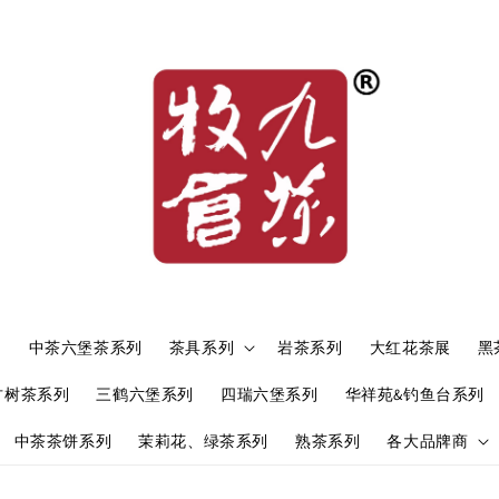
）
中茶六堡茶系列
茶具系列
岩茶系列
大红花茶展
黑
古树茶系列
三鹤六堡系列
四瑞六堡系列
华祥苑&钓鱼台系列
中茶茶饼系列
茉莉花、绿茶系列
熟茶系列
各大品牌商