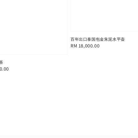
百年出口泰国包金朱泥水平壶
Regular
RM 18,000.00
price
茶
0.00