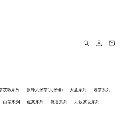
茶茯砖系列
原种六堡茶(六堡镇)
大益系列
老茶系列
白茶系列
红茶系列
沉香系列
九牧茶仓系列