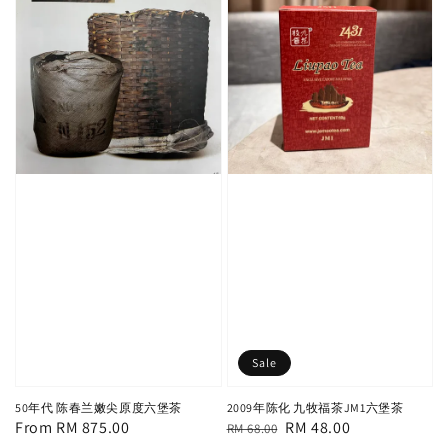
Sale
50年代 陈春兰嫩尖原度六堡茶
2009年陈化 九牧福茶JM1六堡茶
Regular
From
RM 875.00
Regular
Sale
RM 48.00
RM 68.00