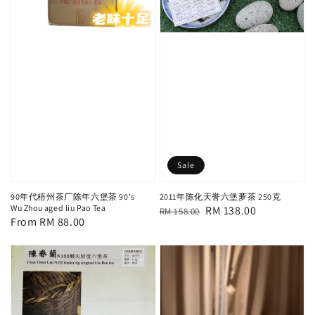
Sale
90年代梧州茶厂陈年六堡茶 90’s
2011年陈化天誉六堡萝茶 250克
Wu Zhou aged liu Pao Tea
Regular
Sale
RM 138.00
RM 158.00
Regular
From
RM 88.00
price
price
price