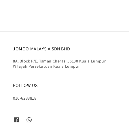
price
price
price
JOMOO MALAYSIA SDN BHD
8A, Block P/E, Taman Cheras, 56100 Kuala Lumpur,
Wilayah Persekutuan Kuala Lumpur
FOLLOW US
016-6233818